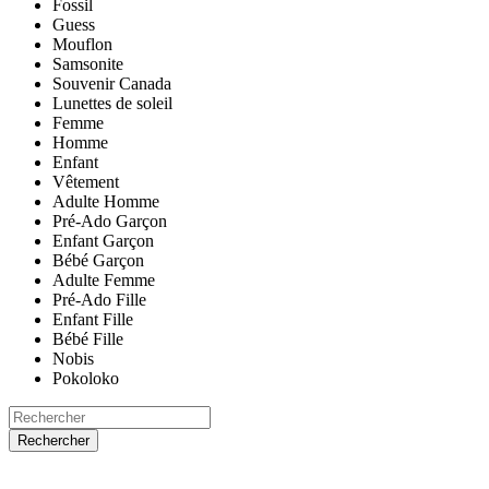
Fossil
Guess
Mouflon
Samsonite
Souvenir Canada
Lunettes de soleil
Femme
Homme
Enfant
Vêtement
Adulte Homme
Pré-Ado Garçon
Enfant Garçon
Bébé Garçon
Adulte Femme
Pré-Ado Fille
Enfant Fille
Bébé Fille
Nobis
Pokoloko
Rechercher
ACCUEIL