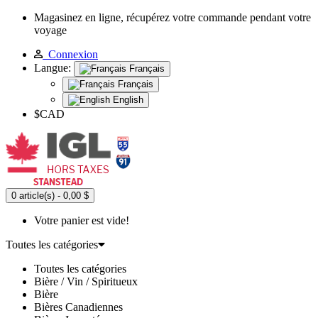
Magasinez en ligne, récupérez votre commande pendant votre
voyage
Connexion
Langue:
Français
Français
English
$CAD
0 article(s) - 0,00 $
Votre panier est vide!
Toutes les catégories
Toutes les catégories
Bière / Vin / Spiritueux
Bière
Bières Canadiennes