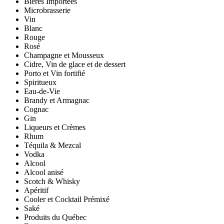
Bières Importées
Microbrasserie
Vin
Blanc
Rouge
Rosé
Champagne et Mousseux
Cidre, Vin de glace et de dessert
Porto et Vin fortifié
Spiritueux
Eau-de-Vie
Brandy et Armagnac
Cognac
Gin
Liqueurs et Crèmes
Rhum
Téquila & Mezcal
Vodka
Alcool
Alcool anisé
Scotch & Whisky
Apéritif
Cooler et Cocktail Prémixé
Saké
Produits du Québec