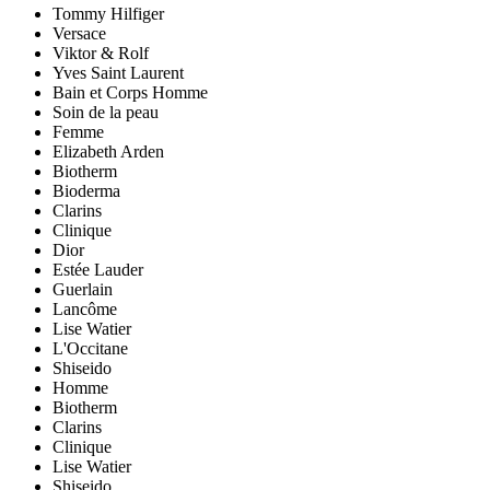
Tommy Hilfiger
Versace
Viktor & Rolf
Yves Saint Laurent
Bain et Corps Homme
Soin de la peau
Femme
Elizabeth Arden
Biotherm
Bioderma
Clarins
Clinique
Dior
Estée Lauder
Guerlain
Lancôme
Lise Watier
L'Occitane
Shiseido
Homme
Biotherm
Clarins
Clinique
Lise Watier
Shiseido