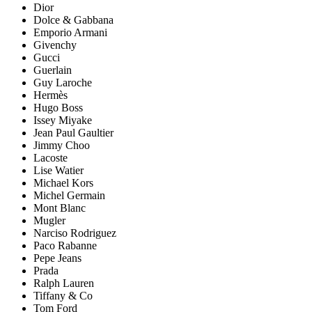
Dior
Dolce & Gabbana
Emporio Armani
Givenchy
Gucci
Guerlain
Guy Laroche
Hermès
Hugo Boss
Issey Miyake
Jean Paul Gaultier
Jimmy Choo
Lacoste
Lise Watier
Michael Kors
Michel Germain
Mont Blanc
Mugler
Narciso Rodriguez
Paco Rabanne
Pepe Jeans
Prada
Ralph Lauren
Tiffany & Co
Tom Ford