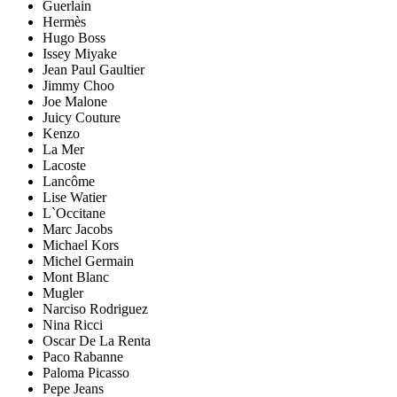
Guerlain
Hermès
Hugo Boss
Issey Miyake
Jean Paul Gaultier
Jimmy Choo
Joe Malone
Juicy Couture
Kenzo
La Mer
Lacoste
Lancôme
Lise Watier
L`Occitane
Marc Jacobs
Michael Kors
Michel Germain
Mont Blanc
Mugler
Narciso Rodriguez
Nina Ricci
Oscar De La Renta
Paco Rabanne
Paloma Picasso
Pepe Jeans