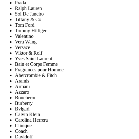
Prada
Ralph Lauren
Sol De Janeiro
Tiffany & Co
Tom Ford
Tommy Hilfiger
Valentino
Vera Wang
Versace
Viktor & Rolf
Yves Saint Laurent
Bain et Corps Femme
Fragrances pour Homme
Abercrombie & Fitch
Aramis
Armani
Azzaro
Boucheron
Burberry
Bvlgari
Calvin Klein
Carolina Herrera
Clinique
Coach
Davidoff