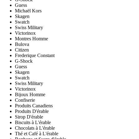
Guess
Michaël Kors
Skagen
Swatch
Swiss Military
Victorinox
Montres Homme
Bulova
Citizen
Frederique Constant
G-Shock
Guess
Skagen
Swatch
Swiss Military
Victorinox
Bijoux Homme
Confiserie
Produits Canadiens
Produits D'érable
Sirop D'érable
Biscuits à L'érable
Chocolats à L'érable
Thé et Café à L'érable