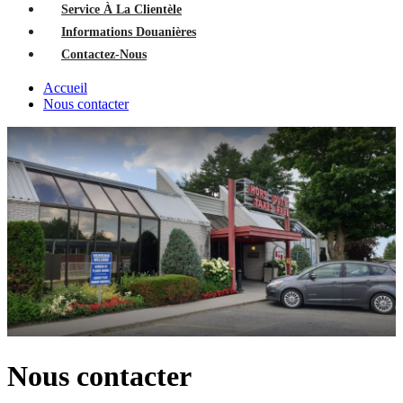
Service À La Clientèle
Informations Douanières
Contactez-Nous
Accueil
Nous contacter
Nous contacter