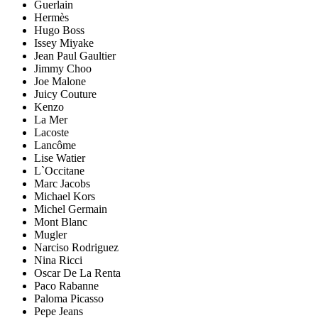
Guerlain
Hermès
Hugo Boss
Issey Miyake
Jean Paul Gaultier
Jimmy Choo
Joe Malone
Juicy Couture
Kenzo
La Mer
Lacoste
Lancôme
Lise Watier
L`Occitane
Marc Jacobs
Michael Kors
Michel Germain
Mont Blanc
Mugler
Narciso Rodriguez
Nina Ricci
Oscar De La Renta
Paco Rabanne
Paloma Picasso
Pepe Jeans