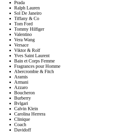
Prada
Ralph Lauren
Sol De Janeiro
Tiffany & Co
Tom Ford
Tommy Hilfiger
Valentino
Vera Wang
Versace
Viktor & Rolf
Yves Saint Laurent
Bain et Corps Femme
Fragrances pour Homme
Abercrombie & Fitch
Aramis
Armani
Azzaro
Boucheron
Burberry
Bvlgari
Calvin Klein
Carolina Herrera
Clinique
Coach
Davidoff