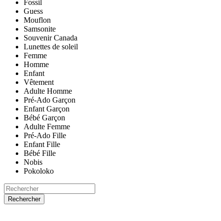
Fossil
Guess
Mouflon
Samsonite
Souvenir Canada
Lunettes de soleil
Femme
Homme
Enfant
Vêtement
Adulte Homme
Pré-Ado Garçon
Enfant Garçon
Bébé Garçon
Adulte Femme
Pré-Ado Fille
Enfant Fille
Bébé Fille
Nobis
Pokoloko
Rechercher
ACCUEIL