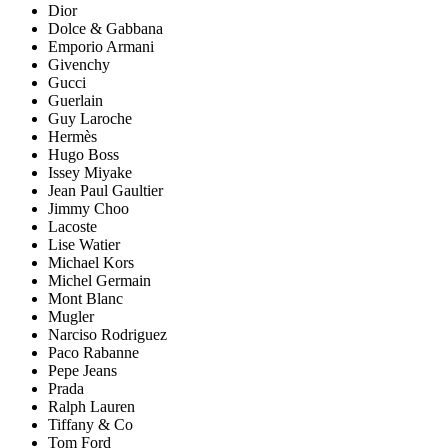
Dior
Dolce & Gabbana
Emporio Armani
Givenchy
Gucci
Guerlain
Guy Laroche
Hermès
Hugo Boss
Issey Miyake
Jean Paul Gaultier
Jimmy Choo
Lacoste
Lise Watier
Michael Kors
Michel Germain
Mont Blanc
Mugler
Narciso Rodriguez
Paco Rabanne
Pepe Jeans
Prada
Ralph Lauren
Tiffany & Co
Tom Ford