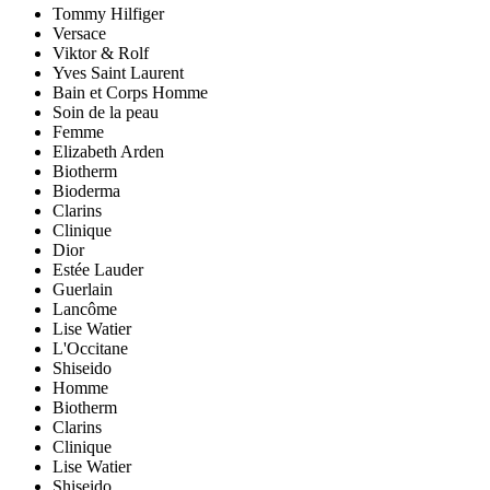
Tommy Hilfiger
Versace
Viktor & Rolf
Yves Saint Laurent
Bain et Corps Homme
Soin de la peau
Femme
Elizabeth Arden
Biotherm
Bioderma
Clarins
Clinique
Dior
Estée Lauder
Guerlain
Lancôme
Lise Watier
L'Occitane
Shiseido
Homme
Biotherm
Clarins
Clinique
Lise Watier
Shiseido