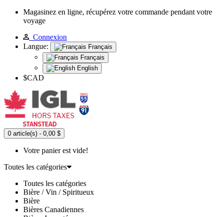
Magasinez en ligne, récupérez votre commande pendant votre
voyage
Connexion
Langue:
Français
Français
English
$CAD
0 article(s) - 0,00 $
Votre panier est vide!
Toutes les catégories
Toutes les catégories
Bière / Vin / Spiritueux
Bière
Bières Canadiennes