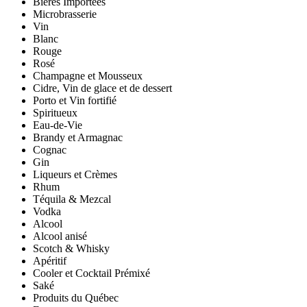
Bières Importées
Microbrasserie
Vin
Blanc
Rouge
Rosé
Champagne et Mousseux
Cidre, Vin de glace et de dessert
Porto et Vin fortifié
Spiritueux
Eau-de-Vie
Brandy et Armagnac
Cognac
Gin
Liqueurs et Crèmes
Rhum
Téquila & Mezcal
Vodka
Alcool
Alcool anisé
Scotch & Whisky
Apéritif
Cooler et Cocktail Prémixé
Saké
Produits du Québec