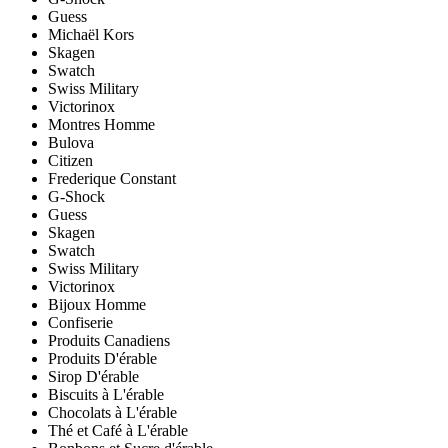
Guess
Michaël Kors
Skagen
Swatch
Swiss Military
Victorinox
Montres Homme
Bulova
Citizen
Frederique Constant
G-Shock
Guess
Skagen
Swatch
Swiss Military
Victorinox
Bijoux Homme
Confiserie
Produits Canadiens
Produits D'érable
Sirop D'érable
Biscuits à L'érable
Chocolats à L'érable
Thé et Café à L'érable