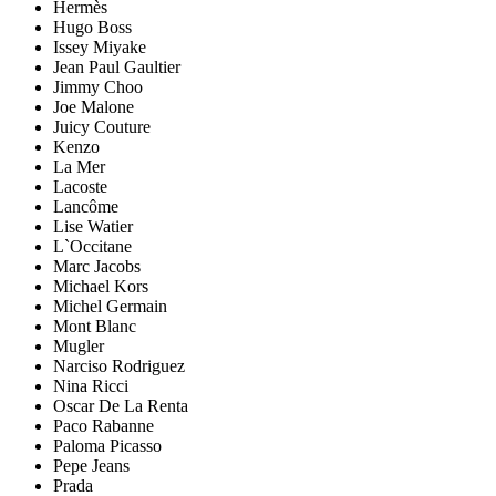
Hermès
Hugo Boss
Issey Miyake
Jean Paul Gaultier
Jimmy Choo
Joe Malone
Juicy Couture
Kenzo
La Mer
Lacoste
Lancôme
Lise Watier
L`Occitane
Marc Jacobs
Michael Kors
Michel Germain
Mont Blanc
Mugler
Narciso Rodriguez
Nina Ricci
Oscar De La Renta
Paco Rabanne
Paloma Picasso
Pepe Jeans
Prada