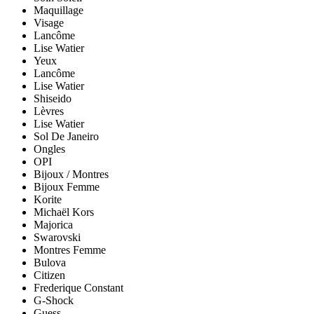
Maquillage
Visage
Lancôme
Lise Watier
Yeux
Lancôme
Lise Watier
Shiseido
Lèvres
Lise Watier
Sol De Janeiro
Ongles
OPI
Bijoux / Montres
Bijoux Femme
Korite
Michaël Kors
Majorica
Swarovski
Montres Femme
Bulova
Citizen
Frederique Constant
G-Shock
Guess