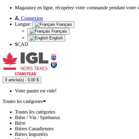
Magasinez en ligne, récupérez votre commande pendant votre 
Connexion
Langue:
Français
Français
English
$CAD
0 article(s) - 0,00 $
Votre panier est vide!
Toutes les catégories
Toutes les catégories
Bière / Vin / Spiritueux
Bière
Bières Canadiennes
Bières Importées