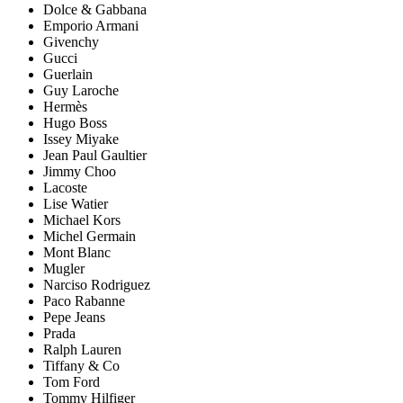
Dolce & Gabbana
Emporio Armani
Givenchy
Gucci
Guerlain
Guy Laroche
Hermès
Hugo Boss
Issey Miyake
Jean Paul Gaultier
Jimmy Choo
Lacoste
Lise Watier
Michael Kors
Michel Germain
Mont Blanc
Mugler
Narciso Rodriguez
Paco Rabanne
Pepe Jeans
Prada
Ralph Lauren
Tiffany & Co
Tom Ford
Tommy Hilfiger