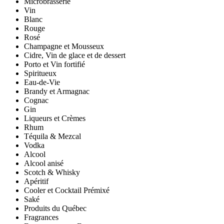
Microbrasserie
Vin
Blanc
Rouge
Rosé
Champagne et Mousseux
Cidre, Vin de glace et de dessert
Porto et Vin fortifié
Spiritueux
Eau-de-Vie
Brandy et Armagnac
Cognac
Gin
Liqueurs et Crèmes
Rhum
Téquila & Mezcal
Vodka
Alcool
Alcool anisé
Scotch & Whisky
Apéritif
Cooler et Cocktail Prémixé
Saké
Produits du Québec
Fragrances