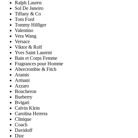
Ralph Lauren
Sol De Janeiro
Tiffany & Co
Tom Ford
Tommy Hilfiger
Valentino
Vera Wang
Versace
Viktor & Rolf
Yves Saint Laurent
Bain et Corps Femme
Fragrances pour Homme
Abercrombie & Fitch
Aramis
Armani
Azzaro
Boucheron
Burberry
Bvlgari
Calvin Klein
Carolina Herrera
Clinique
Coach
Davidoff
Dior