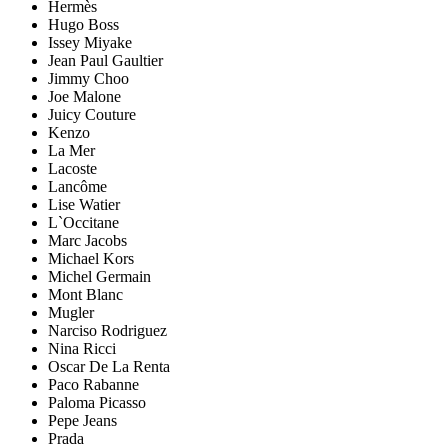
Hermès
Hugo Boss
Issey Miyake
Jean Paul Gaultier
Jimmy Choo
Joe Malone
Juicy Couture
Kenzo
La Mer
Lacoste
Lancôme
Lise Watier
L`Occitane
Marc Jacobs
Michael Kors
Michel Germain
Mont Blanc
Mugler
Narciso Rodriguez
Nina Ricci
Oscar De La Renta
Paco Rabanne
Paloma Picasso
Pepe Jeans
Prada