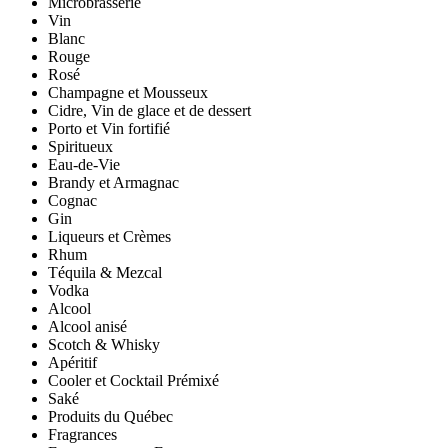
Microbrasserie
Vin
Blanc
Rouge
Rosé
Champagne et Mousseux
Cidre, Vin de glace et de dessert
Porto et Vin fortifié
Spiritueux
Eau-de-Vie
Brandy et Armagnac
Cognac
Gin
Liqueurs et Crèmes
Rhum
Téquila & Mezcal
Vodka
Alcool
Alcool anisé
Scotch & Whisky
Apéritif
Cooler et Cocktail Prémixé
Saké
Produits du Québec
Fragrances