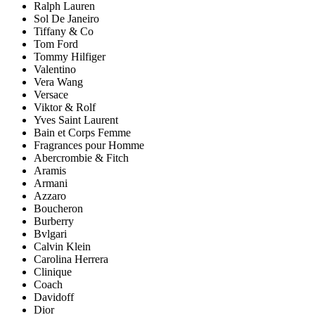
Ralph Lauren
Sol De Janeiro
Tiffany & Co
Tom Ford
Tommy Hilfiger
Valentino
Vera Wang
Versace
Viktor & Rolf
Yves Saint Laurent
Bain et Corps Femme
Fragrances pour Homme
Abercrombie & Fitch
Aramis
Armani
Azzaro
Boucheron
Burberry
Bvlgari
Calvin Klein
Carolina Herrera
Clinique
Coach
Davidoff
Dior