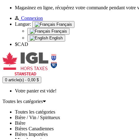
Magasinez en ligne, récupérez votre commande pendant votre 
Connexion
Langue:
Français
Français
English
$CAD
0 article(s) - 0,00 $
Votre panier est vide!
Toutes les catégories
Toutes les catégories
Bière / Vin / Spiritueux
Bière
Bières Canadiennes
Bières Importées