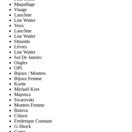
Maquillage
Visage
Lancôme
Lise Watier
Yeux
Lancôme
Lise Watier
Shiseido
Lèvres
Lise Watier
Sol De Janeiro
Ongles
OPI
Bijoux / Montres
Bijoux Femme
Korite
Michaël Kors
Majorica
Swarovski
Montres Femme
Bulova
Citizen
Frederique Constant
G-Shock
Guess