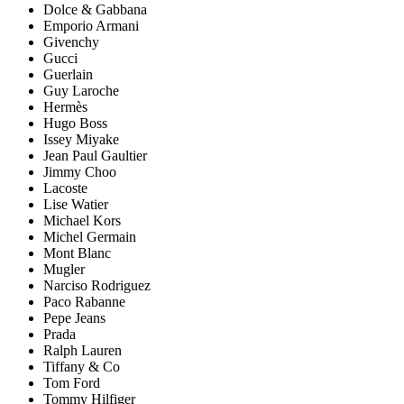
Dolce & Gabbana
Emporio Armani
Givenchy
Gucci
Guerlain
Guy Laroche
Hermès
Hugo Boss
Issey Miyake
Jean Paul Gaultier
Jimmy Choo
Lacoste
Lise Watier
Michael Kors
Michel Germain
Mont Blanc
Mugler
Narciso Rodriguez
Paco Rabanne
Pepe Jeans
Prada
Ralph Lauren
Tiffany & Co
Tom Ford
Tommy Hilfiger