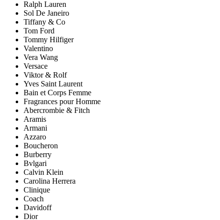
Ralph Lauren
Sol De Janeiro
Tiffany & Co
Tom Ford
Tommy Hilfiger
Valentino
Vera Wang
Versace
Viktor & Rolf
Yves Saint Laurent
Bain et Corps Femme
Fragrances pour Homme
Abercrombie & Fitch
Aramis
Armani
Azzaro
Boucheron
Burberry
Bvlgari
Calvin Klein
Carolina Herrera
Clinique
Coach
Davidoff
Dior