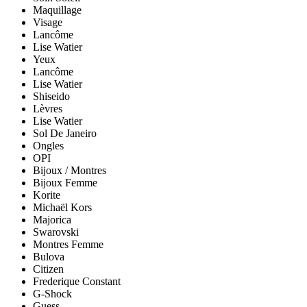
Maquillage
Visage
Lancôme
Lise Watier
Yeux
Lancôme
Lise Watier
Shiseido
Lèvres
Lise Watier
Sol De Janeiro
Ongles
OPI
Bijoux / Montres
Bijoux Femme
Korite
Michaël Kors
Majorica
Swarovski
Montres Femme
Bulova
Citizen
Frederique Constant
G-Shock
Guess