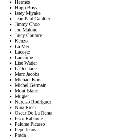
Hermès
Hugo Boss
Issey Miyake
Jean Paul Gaultier
Jimmy Choo
Joe Malone
Juicy Couture
Kenzo
La Mer
Lacoste
Lancôme
Lise Watier
L`Occitane
Marc Jacobs
Michael Kors
Michel Germain
Mont Blanc
Mugler
Narciso Rodriguez
Nina Ricci
Oscar De La Renta
Paco Rabanne
Paloma Picasso
Pepe Jeans
Prada