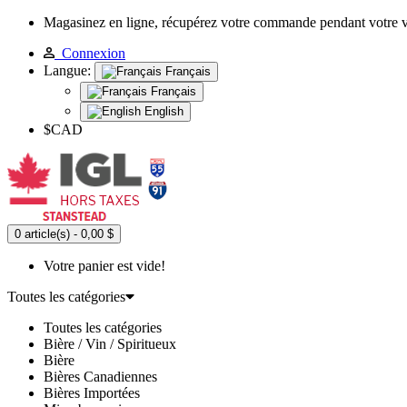
Magasinez en ligne, récupérez votre commande pendant votre 
Connexion
Langue:
Français
Français
English
$CAD
0 article(s) - 0,00 $
Votre panier est vide!
Toutes les catégories
Toutes les catégories
Bière / Vin / Spiritueux
Bière
Bières Canadiennes
Bières Importées