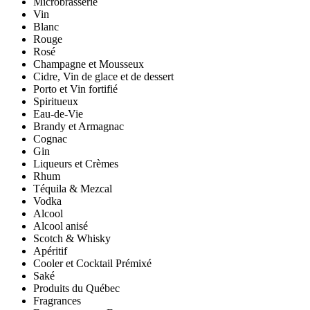
Microbrasserie
Vin
Blanc
Rouge
Rosé
Champagne et Mousseux
Cidre, Vin de glace et de dessert
Porto et Vin fortifié
Spiritueux
Eau-de-Vie
Brandy et Armagnac
Cognac
Gin
Liqueurs et Crèmes
Rhum
Téquila & Mezcal
Vodka
Alcool
Alcool anisé
Scotch & Whisky
Apéritif
Cooler et Cocktail Prémixé
Saké
Produits du Québec
Fragrances