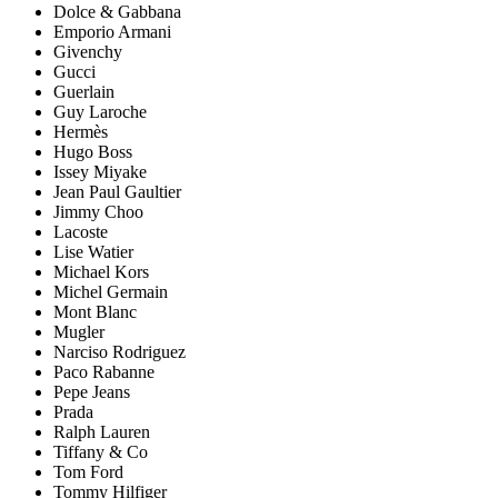
Dolce & Gabbana
Emporio Armani
Givenchy
Gucci
Guerlain
Guy Laroche
Hermès
Hugo Boss
Issey Miyake
Jean Paul Gaultier
Jimmy Choo
Lacoste
Lise Watier
Michael Kors
Michel Germain
Mont Blanc
Mugler
Narciso Rodriguez
Paco Rabanne
Pepe Jeans
Prada
Ralph Lauren
Tiffany & Co
Tom Ford
Tommy Hilfiger