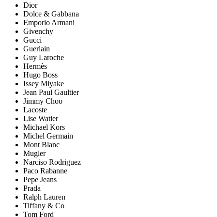
Dior
Dolce & Gabbana
Emporio Armani
Givenchy
Gucci
Guerlain
Guy Laroche
Hermès
Hugo Boss
Issey Miyake
Jean Paul Gaultier
Jimmy Choo
Lacoste
Lise Watier
Michael Kors
Michel Germain
Mont Blanc
Mugler
Narciso Rodriguez
Paco Rabanne
Pepe Jeans
Prada
Ralph Lauren
Tiffany & Co
Tom Ford