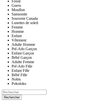
Fossil
Guess
Mouflon
Samsonite
Souvenir Canada
Lunettes de soleil
Femme
Homme
Enfant
Vêtement
Adulte Homme
Pré-Ado Garçon
Enfant Garçon
Bébé Garçon
Adulte Femme
Pré-Ado Fille
Enfant Fille
Bébé Fille
Nobis
Pokoloko
Rechercher
ACCUEIL