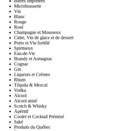
Bières Importées
Microbrasserie
Vin
Blanc
Rouge
Rosé
Champagne et Mousseux
Cidre, Vin de glace et de dessert
Porto et Vin fortifié
Spiritueux
Eau-de-Vie
Brandy et Armagnac
Cognac
Gin
Liqueurs et Crèmes
Rhum
Téquila & Mezcal
Vodka
Alcool
Alcool anisé
Scotch & Whisky
Apéritif
Cooler et Cocktail Prémixé
Saké
Produits du Québec