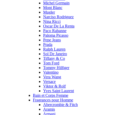
Michel Germain
Mont Blanc
Mugler
Narciso Rodriguez
Nina Ricci
Oscar De La Renta
Paco Rabanne
Paloma Picasso
Pepe Jeans
Prada
Ralph Lauren
Sol De Janeiro
Tiffany & Co
Tom Ford
Tommy Hilfiger
Valentino
Vera Wang
Versace
Viktor & Rolf
Yves Saint Laurent
Bain et Corps Femme
Fragrances pour Homme
Abercrombie & Fitch
Aramis
Armani