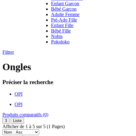
Enfant Garçon
Bébé Garçon
Adulte Femme
Pré-Ado Fille
Enfant Fille
Bébé Fille
Nobis
Pokoloko
Filtrer
Ongles
Préciser la recherche
OPI
OPI
Produits comparatifs (0)
3
Liste
Afficher de 1 à 5 sur 5 (1 Pages)