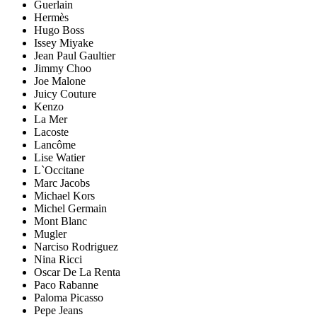
Guerlain
Hermès
Hugo Boss
Issey Miyake
Jean Paul Gaultier
Jimmy Choo
Joe Malone
Juicy Couture
Kenzo
La Mer
Lacoste
Lancôme
Lise Watier
L`Occitane
Marc Jacobs
Michael Kors
Michel Germain
Mont Blanc
Mugler
Narciso Rodriguez
Nina Ricci
Oscar De La Renta
Paco Rabanne
Paloma Picasso
Pepe Jeans