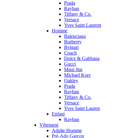
Prada
Rayban
Tiffany & Co.
Versace
Yves Saint Laurent
Homme
Balenciaga
Burberry
Bvlgari
Coach
Dolce & Gabbana
Gucci
Maui Jim
Michael Kors
Oakley
Prada
Rayban
Tiffany & Co.
Versace
Yves Saint Lauren
Enfant
Rayban
Vêtement
Adulte Homme
Pré-Ado Garçon