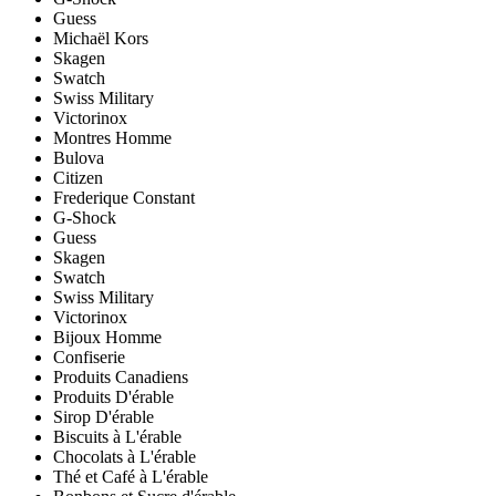
Guess
Michaël Kors
Skagen
Swatch
Swiss Military
Victorinox
Montres Homme
Bulova
Citizen
Frederique Constant
G-Shock
Guess
Skagen
Swatch
Swiss Military
Victorinox
Bijoux Homme
Confiserie
Produits Canadiens
Produits D'érable
Sirop D'érable
Biscuits à L'érable
Chocolats à L'érable
Thé et Café à L'érable