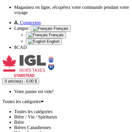
Magasinez en ligne, récupérez votre commande pendant votre
voyage
Connexion
Langue:
Français
Français
English
$CAD
0 article(s) - 0,00 $
Votre panier est vide!
Toutes les catégories
Toutes les catégories
Bière / Vin / Spiritueux
Bière
Bières Canadiennes