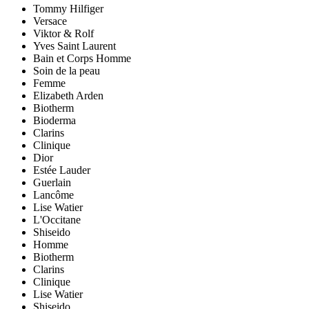
Tommy Hilfiger
Versace
Viktor & Rolf
Yves Saint Laurent
Bain et Corps Homme
Soin de la peau
Femme
Elizabeth Arden
Biotherm
Bioderma
Clarins
Clinique
Dior
Estée Lauder
Guerlain
Lancôme
Lise Watier
L'Occitane
Shiseido
Homme
Biotherm
Clarins
Clinique
Lise Watier
Shiseido