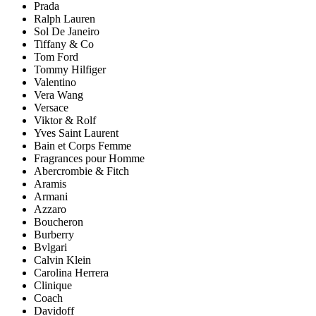
Prada
Ralph Lauren
Sol De Janeiro
Tiffany & Co
Tom Ford
Tommy Hilfiger
Valentino
Vera Wang
Versace
Viktor & Rolf
Yves Saint Laurent
Bain et Corps Femme
Fragrances pour Homme
Abercrombie & Fitch
Aramis
Armani
Azzaro
Boucheron
Burberry
Bvlgari
Calvin Klein
Carolina Herrera
Clinique
Coach
Davidoff