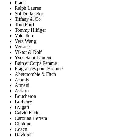
Prada
Ralph Lauren
Sol De Janeiro
Tiffany & Co
Tom Ford
Tommy Hilfiger
Valentino
Vera Wang
Versace
Viktor & Rolf
Yves Saint Laurent
Bain et Corps Femme
Fragrances pour Homme
Abercrombie & Fitch
Aramis
Armani
Azzaro
Boucheron
Burberry
Bvlgari
Calvin Klein
Carolina Herrera
Clinique
Coach
Davidoff