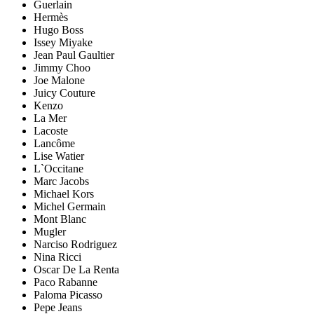
Guerlain
Hermès
Hugo Boss
Issey Miyake
Jean Paul Gaultier
Jimmy Choo
Joe Malone
Juicy Couture
Kenzo
La Mer
Lacoste
Lancôme
Lise Watier
L`Occitane
Marc Jacobs
Michael Kors
Michel Germain
Mont Blanc
Mugler
Narciso Rodriguez
Nina Ricci
Oscar De La Renta
Paco Rabanne
Paloma Picasso
Pepe Jeans