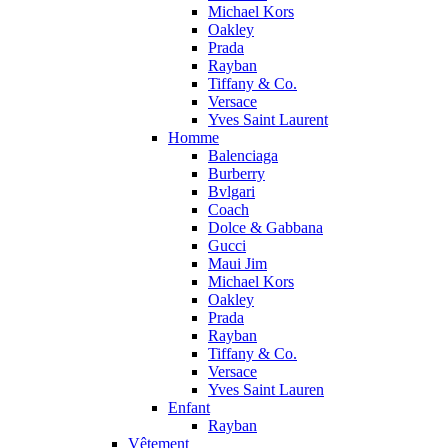
Michael Kors
Oakley
Prada
Rayban
Tiffany & Co.
Versace
Yves Saint Laurent
Homme
Balenciaga
Burberry
Bvlgari
Coach
Dolce & Gabbana
Gucci
Maui Jim
Michael Kors
Oakley
Prada
Rayban
Tiffany & Co.
Versace
Yves Saint Lauren
Enfant
Rayban
Vêtement