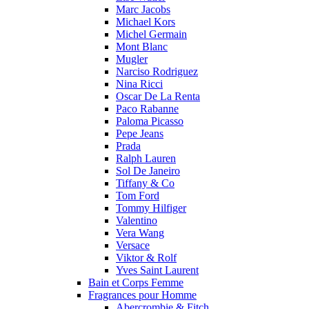
Marc Jacobs
Michael Kors
Michel Germain
Mont Blanc
Mugler
Narciso Rodriguez
Nina Ricci
Oscar De La Renta
Paco Rabanne
Paloma Picasso
Pepe Jeans
Prada
Ralph Lauren
Sol De Janeiro
Tiffany & Co
Tom Ford
Tommy Hilfiger
Valentino
Vera Wang
Versace
Viktor & Rolf
Yves Saint Laurent
Bain et Corps Femme
Fragrances pour Homme
Abercrombie & Fitch