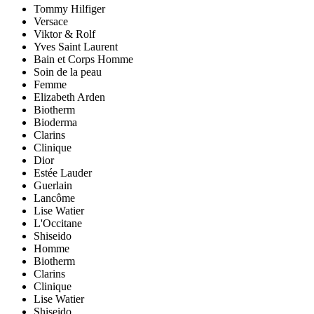
Tommy Hilfiger
Versace
Viktor & Rolf
Yves Saint Laurent
Bain et Corps Homme
Soin de la peau
Femme
Elizabeth Arden
Biotherm
Bioderma
Clarins
Clinique
Dior
Estée Lauder
Guerlain
Lancôme
Lise Watier
L'Occitane
Shiseido
Homme
Biotherm
Clarins
Clinique
Lise Watier
Shiseido