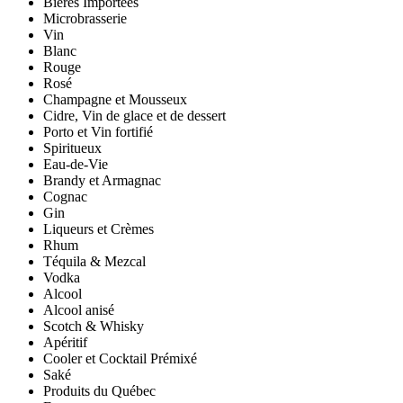
Bières Importées
Microbrasserie
Vin
Blanc
Rouge
Rosé
Champagne et Mousseux
Cidre, Vin de glace et de dessert
Porto et Vin fortifié
Spiritueux
Eau-de-Vie
Brandy et Armagnac
Cognac
Gin
Liqueurs et Crèmes
Rhum
Téquila & Mezcal
Vodka
Alcool
Alcool anisé
Scotch & Whisky
Apéritif
Cooler et Cocktail Prémixé
Saké
Produits du Québec