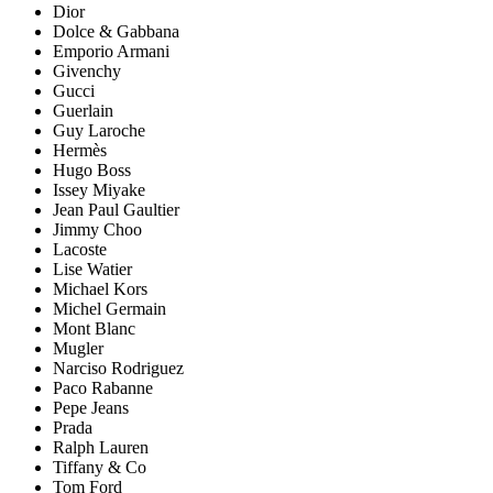
Dior
Dolce & Gabbana
Emporio Armani
Givenchy
Gucci
Guerlain
Guy Laroche
Hermès
Hugo Boss
Issey Miyake
Jean Paul Gaultier
Jimmy Choo
Lacoste
Lise Watier
Michael Kors
Michel Germain
Mont Blanc
Mugler
Narciso Rodriguez
Paco Rabanne
Pepe Jeans
Prada
Ralph Lauren
Tiffany & Co
Tom Ford