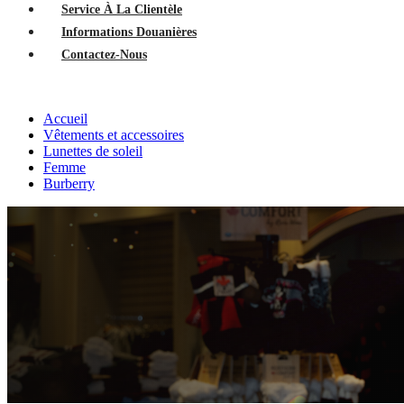
Service À La Clientèle
Informations Douanières
Contactez-Nous
Accueil
Vêtements et accessoires
Lunettes de soleil
Femme
Burberry