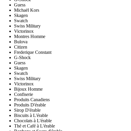
Guess
Michaël Kors
Skagen
Swatch
Swiss Military
Victorinox
Montres Homme
Bulova
Citizen
Frederique Constant
G-Shock
Guess
Skagen
Swatch
Swiss Military
Victorinox
Bijoux Homme
Confiserie
Produits Canadiens
Produits D'érable
Sirop D'érable
Biscuits à L'érable
Chocolats à L'érable
Thé et Café à L'érable