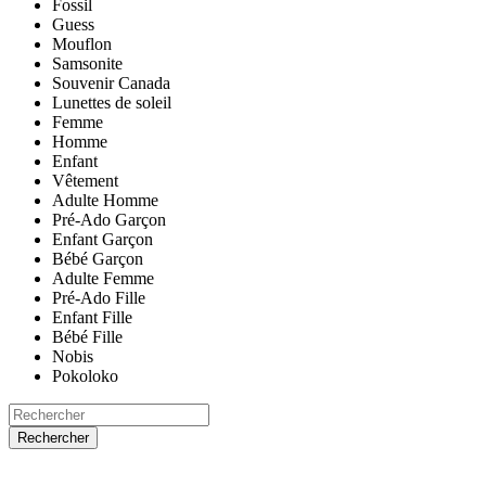
Fossil
Guess
Mouflon
Samsonite
Souvenir Canada
Lunettes de soleil
Femme
Homme
Enfant
Vêtement
Adulte Homme
Pré-Ado Garçon
Enfant Garçon
Bébé Garçon
Adulte Femme
Pré-Ado Fille
Enfant Fille
Bébé Fille
Nobis
Pokoloko
Rechercher
ACCUEIL