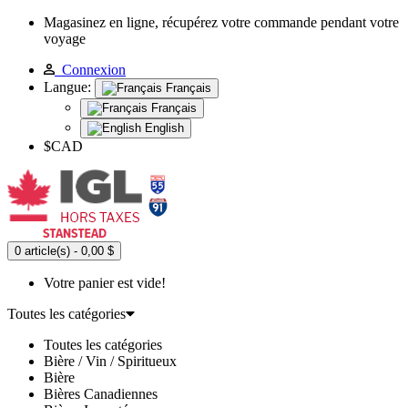
Magasinez en ligne, récupérez votre commande pendant votre
voyage
Connexion
Langue:
Français
Français
English
$CAD
0 article(s) - 0,00 $
Votre panier est vide!
Toutes les catégories
Toutes les catégories
Bière / Vin / Spiritueux
Bière
Bières Canadiennes