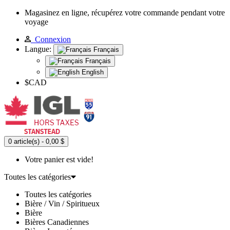
Magasinez en ligne, récupérez votre commande pendant votre
voyage
Connexion
Langue:
Français
Français
English
$CAD
0 article(s) - 0,00 $
Votre panier est vide!
Toutes les catégories
Toutes les catégories
Bière / Vin / Spiritueux
Bière
Bières Canadiennes