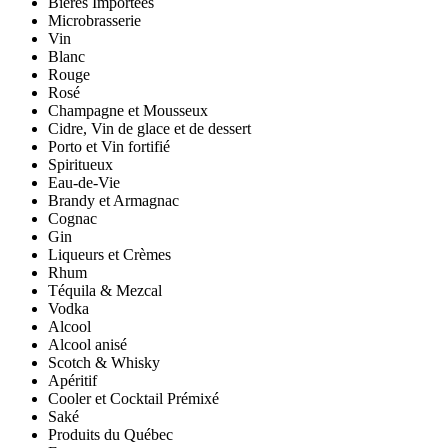
Bières Importées
Microbrasserie
Vin
Blanc
Rouge
Rosé
Champagne et Mousseux
Cidre, Vin de glace et de dessert
Porto et Vin fortifié
Spiritueux
Eau-de-Vie
Brandy et Armagnac
Cognac
Gin
Liqueurs et Crèmes
Rhum
Téquila & Mezcal
Vodka
Alcool
Alcool anisé
Scotch & Whisky
Apéritif
Cooler et Cocktail Prémixé
Saké
Produits du Québec