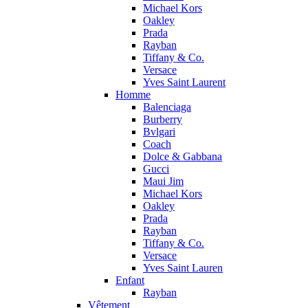
Michael Kors
Oakley
Prada
Rayban
Tiffany & Co.
Versace
Yves Saint Laurent
Homme
Balenciaga
Burberry
Bvlgari
Coach
Dolce & Gabbana
Gucci
Maui Jim
Michael Kors
Oakley
Prada
Rayban
Tiffany & Co.
Versace
Yves Saint Lauren
Enfant
Rayban
Vêtement