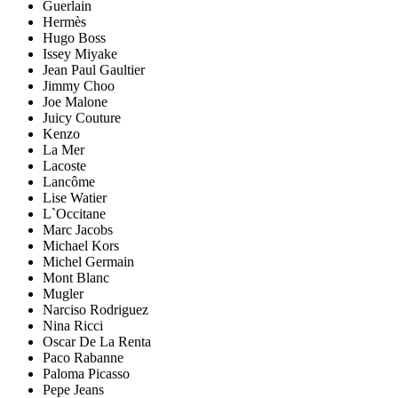
Guerlain
Hermès
Hugo Boss
Issey Miyake
Jean Paul Gaultier
Jimmy Choo
Joe Malone
Juicy Couture
Kenzo
La Mer
Lacoste
Lancôme
Lise Watier
L`Occitane
Marc Jacobs
Michael Kors
Michel Germain
Mont Blanc
Mugler
Narciso Rodriguez
Nina Ricci
Oscar De La Renta
Paco Rabanne
Paloma Picasso
Pepe Jeans