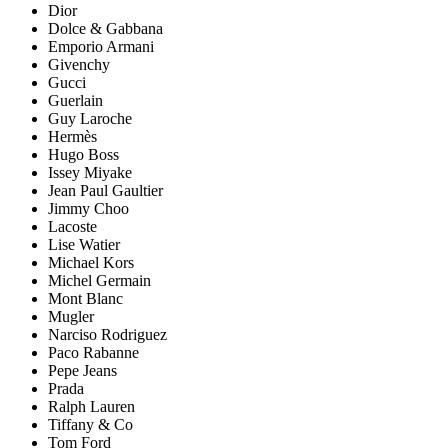
Dior
Dolce & Gabbana
Emporio Armani
Givenchy
Gucci
Guerlain
Guy Laroche
Hermès
Hugo Boss
Issey Miyake
Jean Paul Gaultier
Jimmy Choo
Lacoste
Lise Watier
Michael Kors
Michel Germain
Mont Blanc
Mugler
Narciso Rodriguez
Paco Rabanne
Pepe Jeans
Prada
Ralph Lauren
Tiffany & Co
Tom Ford