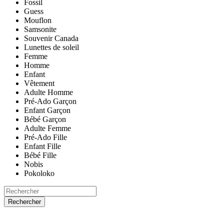
Fossil
Guess
Mouflon
Samsonite
Souvenir Canada
Lunettes de soleil
Femme
Homme
Enfant
Vêtement
Adulte Homme
Pré-Ado Garçon
Enfant Garçon
Bébé Garçon
Adulte Femme
Pré-Ado Fille
Enfant Fille
Bébé Fille
Nobis
Pokoloko
Rechercher
ACCUEIL