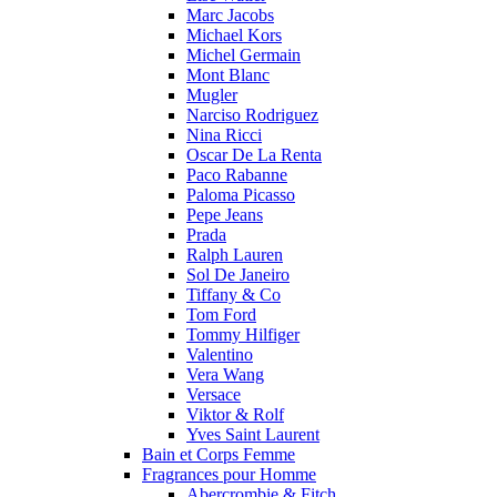
Marc Jacobs
Michael Kors
Michel Germain
Mont Blanc
Mugler
Narciso Rodriguez
Nina Ricci
Oscar De La Renta
Paco Rabanne
Paloma Picasso
Pepe Jeans
Prada
Ralph Lauren
Sol De Janeiro
Tiffany & Co
Tom Ford
Tommy Hilfiger
Valentino
Vera Wang
Versace
Viktor & Rolf
Yves Saint Laurent
Bain et Corps Femme
Fragrances pour Homme
Abercrombie & Fitch