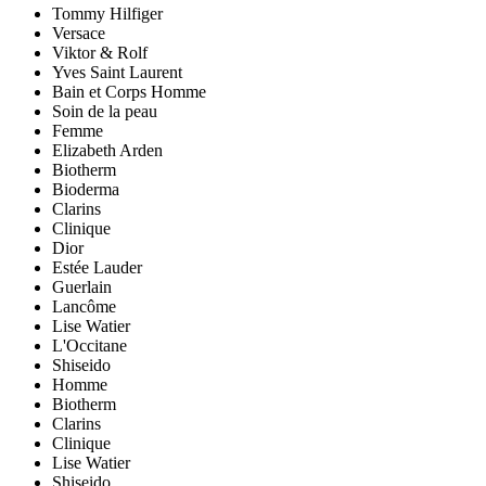
Tommy Hilfiger
Versace
Viktor & Rolf
Yves Saint Laurent
Bain et Corps Homme
Soin de la peau
Femme
Elizabeth Arden
Biotherm
Bioderma
Clarins
Clinique
Dior
Estée Lauder
Guerlain
Lancôme
Lise Watier
L'Occitane
Shiseido
Homme
Biotherm
Clarins
Clinique
Lise Watier
Shiseido