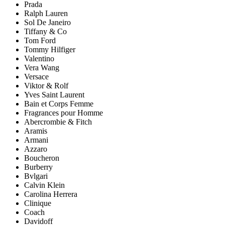
Prada
Ralph Lauren
Sol De Janeiro
Tiffany & Co
Tom Ford
Tommy Hilfiger
Valentino
Vera Wang
Versace
Viktor & Rolf
Yves Saint Laurent
Bain et Corps Femme
Fragrances pour Homme
Abercrombie & Fitch
Aramis
Armani
Azzaro
Boucheron
Burberry
Bvlgari
Calvin Klein
Carolina Herrera
Clinique
Coach
Davidoff