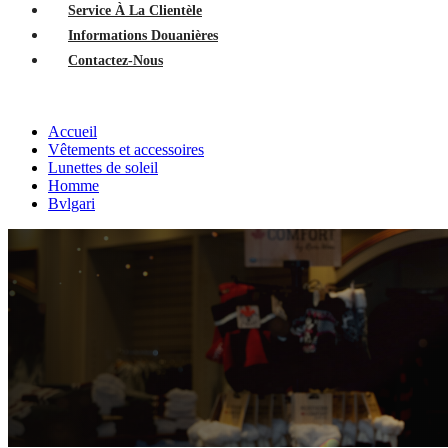
Service À La Clientèle
Informations Douanières
Contactez-Nous
Accueil
Vêtements et accessoires
Lunettes de soleil
Homme
Bvlgari