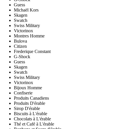
Guess
Michaël Kors
Skagen
Swatch
Swiss Military
Victorinox
Montres Homme
Bulova
Citizen
Frederique Constant
G-Shock
Guess
Skagen
Swatch
Swiss Military
Victorinox
Bijoux Homme
Confiserie
Produits Canadiens
Produits D'érable
Sirop D'érable
Biscuits à L'érable
Chocolats à L'érable
Thé et Café à L'érable