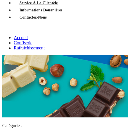
Service À La Clientèle
Informations Douanières
Contactez-Nous
Accueil
Confiserie
Rafraichissement
Catégories