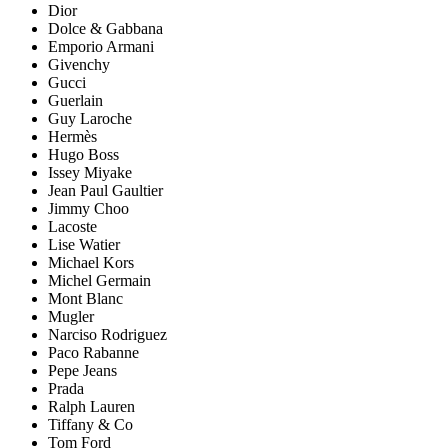
Dior
Dolce & Gabbana
Emporio Armani
Givenchy
Gucci
Guerlain
Guy Laroche
Hermès
Hugo Boss
Issey Miyake
Jean Paul Gaultier
Jimmy Choo
Lacoste
Lise Watier
Michael Kors
Michel Germain
Mont Blanc
Mugler
Narciso Rodriguez
Paco Rabanne
Pepe Jeans
Prada
Ralph Lauren
Tiffany & Co
Tom Ford