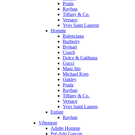
Prada
Rayban
Tiffany & Co.
Versace
Yves Saint Laurent
Homme
Balenciaga
Burberry
Bvlgari
Coach
Dolce & Gabbana
Gucci
Maui Jim
Michael Kors
Oakley
Prada
Rayban
Tiffany & Co.
Versace
Yves Saint Lauren
Enfant
Rayban
Vêtement
Adulte Homme
Pré-Ado Garçon