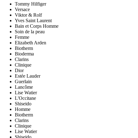
Tommy Hilfiger
Versace
Viktor & Rolf
Yves Saint Laurent
Bain et Corps Homme
Soin de la peau
Femme
Elizabeth Arden
Biotherm
Bioderma
Clarins
Clinique
Dior
Estée Lauder
Guerlain
Lancôme
Lise Watier
L'Occitane
Shiseido
Homme
Biotherm
Clarins
Clinique
Lise Watier
Shiseido