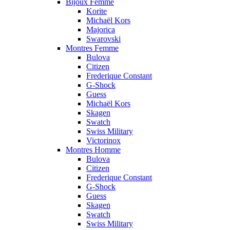
Bijoux Femme
Korite
Michaël Kors
Majorica
Swarovski
Montres Femme
Bulova
Citizen
Frederique Constant
G-Shock
Guess
Michaël Kors
Skagen
Swatch
Swiss Military
Victorinox
Montres Homme
Bulova
Citizen
Frederique Constant
G-Shock
Guess
Skagen
Swatch
Swiss Military