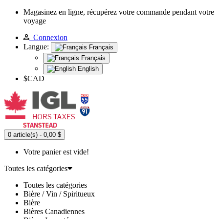
Magasinez en ligne, récupérez votre commande pendant votre
voyage
Connexion
Langue:
Français
Français
English
$CAD
0 article(s) - 0,00 $
Votre panier est vide!
Toutes les catégories
Toutes les catégories
Bière / Vin / Spiritueux
Bière
Bières Canadiennes