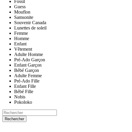
Fossil
Guess
Mouflon
Samsonite
Souvenir Canada
Lunettes de soleil
Femme
Homme
Enfant
Vêtement
Adulte Homme
Pré-Ado Garçon
Enfant Garçon
Bébé Garçon
Adulte Femme
Pré-Ado Fille
Enfant Fille
Bébé Fille
Nobis
Pokoloko
Rechercher
ACCUEIL