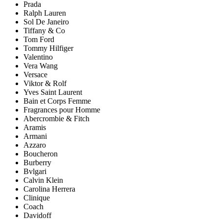
Prada
Ralph Lauren
Sol De Janeiro
Tiffany & Co
Tom Ford
Tommy Hilfiger
Valentino
Vera Wang
Versace
Viktor & Rolf
Yves Saint Laurent
Bain et Corps Femme
Fragrances pour Homme
Abercrombie & Fitch
Aramis
Armani
Azzaro
Boucheron
Burberry
Bvlgari
Calvin Klein
Carolina Herrera
Clinique
Coach
Davidoff