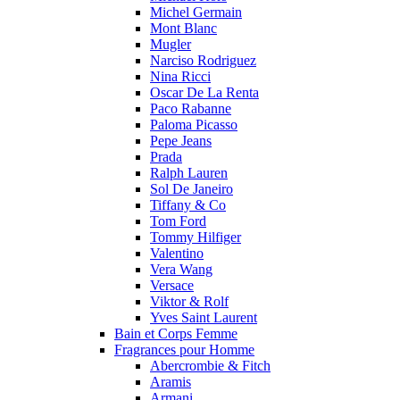
Michel Germain
Mont Blanc
Mugler
Narciso Rodriguez
Nina Ricci
Oscar De La Renta
Paco Rabanne
Paloma Picasso
Pepe Jeans
Prada
Ralph Lauren
Sol De Janeiro
Tiffany & Co
Tom Ford
Tommy Hilfiger
Valentino
Vera Wang
Versace
Viktor & Rolf
Yves Saint Laurent
Bain et Corps Femme
Fragrances pour Homme
Abercrombie & Fitch
Aramis
Armani