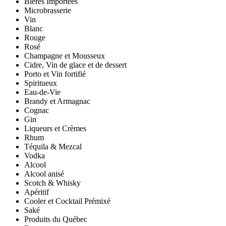
Bières Importées
Microbrasserie
Vin
Blanc
Rouge
Rosé
Champagne et Mousseux
Cidre, Vin de glace et de dessert
Porto et Vin fortifié
Spiritueux
Eau-de-Vie
Brandy et Armagnac
Cognac
Gin
Liqueurs et Crèmes
Rhum
Téquila & Mezcal
Vodka
Alcool
Alcool anisé
Scotch & Whisky
Apéritif
Cooler et Cocktail Prémixé
Saké
Produits du Québec