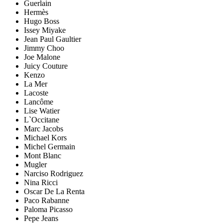
Guerlain
Hermès
Hugo Boss
Issey Miyake
Jean Paul Gaultier
Jimmy Choo
Joe Malone
Juicy Couture
Kenzo
La Mer
Lacoste
Lancôme
Lise Watier
L`Occitane
Marc Jacobs
Michael Kors
Michel Germain
Mont Blanc
Mugler
Narciso Rodriguez
Nina Ricci
Oscar De La Renta
Paco Rabanne
Paloma Picasso
Pepe Jeans