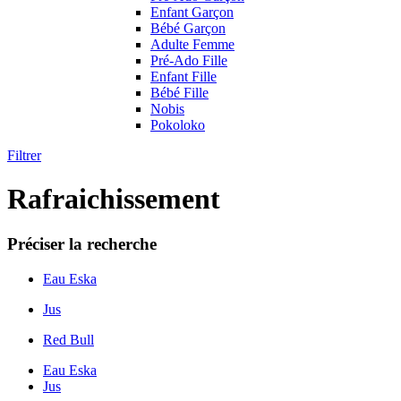
Enfant Garçon
Bébé Garçon
Adulte Femme
Pré-Ado Fille
Enfant Fille
Bébé Fille
Nobis
Pokoloko
Filtrer
Rafraichissement
Préciser la recherche
Eau Eska
Jus
Red Bull
Eau Eska
Jus