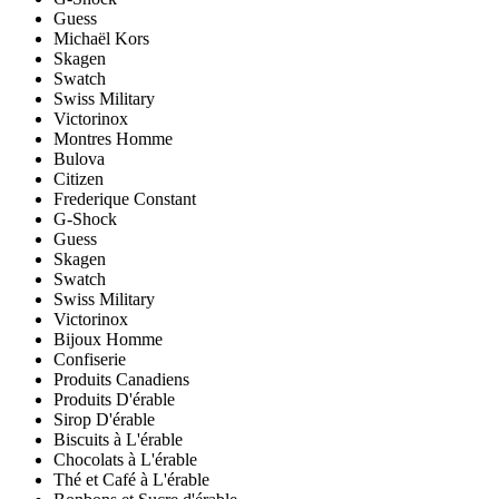
Guess
Michaël Kors
Skagen
Swatch
Swiss Military
Victorinox
Montres Homme
Bulova
Citizen
Frederique Constant
G-Shock
Guess
Skagen
Swatch
Swiss Military
Victorinox
Bijoux Homme
Confiserie
Produits Canadiens
Produits D'érable
Sirop D'érable
Biscuits à L'érable
Chocolats à L'érable
Thé et Café à L'érable