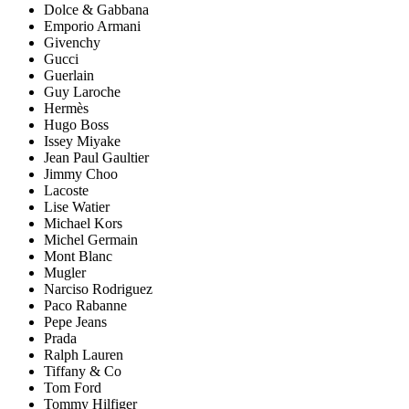
Dolce & Gabbana
Emporio Armani
Givenchy
Gucci
Guerlain
Guy Laroche
Hermès
Hugo Boss
Issey Miyake
Jean Paul Gaultier
Jimmy Choo
Lacoste
Lise Watier
Michael Kors
Michel Germain
Mont Blanc
Mugler
Narciso Rodriguez
Paco Rabanne
Pepe Jeans
Prada
Ralph Lauren
Tiffany & Co
Tom Ford
Tommy Hilfiger