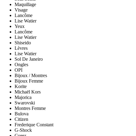
Maquillage
Visage
Lancôme
Lise Watier
Yeux
Lancôme
Lise Watier
Shiseido
Lèvres
Lise Watier
Sol De Janeiro
Ongles
OPI
Bijoux / Montres
Bijoux Femme
Korite
Michaël Kors
Majorica
Swarovski
Montres Femme
Bulova
Citizen
Frederique Constant
G-Shock
Guess