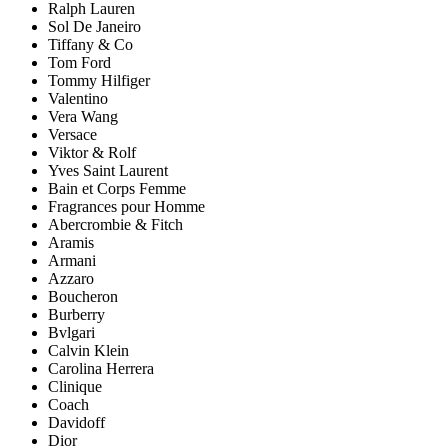
Ralph Lauren
Sol De Janeiro
Tiffany & Co
Tom Ford
Tommy Hilfiger
Valentino
Vera Wang
Versace
Viktor & Rolf
Yves Saint Laurent
Bain et Corps Femme
Fragrances pour Homme
Abercrombie & Fitch
Aramis
Armani
Azzaro
Boucheron
Burberry
Bvlgari
Calvin Klein
Carolina Herrera
Clinique
Coach
Davidoff
Dior