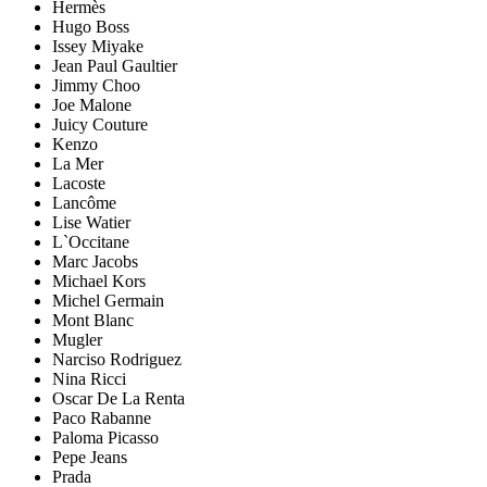
Hermès
Hugo Boss
Issey Miyake
Jean Paul Gaultier
Jimmy Choo
Joe Malone
Juicy Couture
Kenzo
La Mer
Lacoste
Lancôme
Lise Watier
L`Occitane
Marc Jacobs
Michael Kors
Michel Germain
Mont Blanc
Mugler
Narciso Rodriguez
Nina Ricci
Oscar De La Renta
Paco Rabanne
Paloma Picasso
Pepe Jeans
Prada