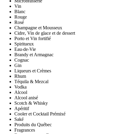
Microbrasserie
Vin
Blanc
Rouge
Rosé
Champagne et Mousseux
Cidre, Vin de glace et de dessert
Porto et Vin fortifié
Spiritueux
Eau-de-Vie
Brandy et Armagnac
Cognac
Gin
Liqueurs et Crèmes
Rhum
Téquila & Mezcal
Vodka
Alcool
Alcool anisé
Scotch & Whisky
Apéritif
Cooler et Cocktail Prémixé
Saké
Produits du Québec
Fragrances