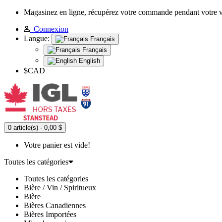
Magasinez en ligne, récupérez votre commande pendant votre 
Connexion
Langue:
Français
Français
English
$CAD
0 article(s) - 0,00 $
Votre panier est vide!
Toutes les catégories
Toutes les catégories
Bière / Vin / Spiritueux
Bière
Bières Canadiennes
Bières Importées