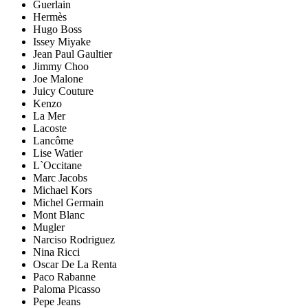
Guerlain
Hermès
Hugo Boss
Issey Miyake
Jean Paul Gaultier
Jimmy Choo
Joe Malone
Juicy Couture
Kenzo
La Mer
Lacoste
Lancôme
Lise Watier
L`Occitane
Marc Jacobs
Michael Kors
Michel Germain
Mont Blanc
Mugler
Narciso Rodriguez
Nina Ricci
Oscar De La Renta
Paco Rabanne
Paloma Picasso
Pepe Jeans