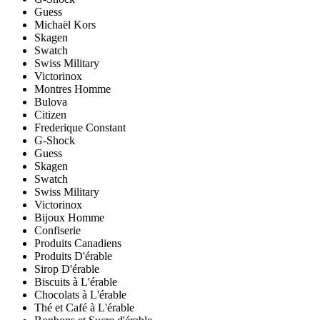
Guess
Michaël Kors
Skagen
Swatch
Swiss Military
Victorinox
Montres Homme
Bulova
Citizen
Frederique Constant
G-Shock
Guess
Skagen
Swatch
Swiss Military
Victorinox
Bijoux Homme
Confiserie
Produits Canadiens
Produits D'érable
Sirop D'érable
Biscuits à L'érable
Chocolats à L'érable
Thé et Café à L'érable