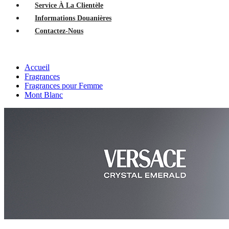
Service À La Clientèle
Informations Douanières
Contactez-Nous
Accueil
Fragrances
Fragrances pour Femme
Mont Blanc