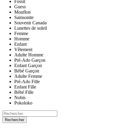
Fossil
Guess
Mouflon
Samsonite
Souvenir Canada
Lunettes de soleil
Femme
Homme
Enfant
Vêtement
Adulte Homme
Pré-Ado Garçon
Enfant Garçon
Bébé Garçon
Adulte Femme
Pré-Ado Fille
Enfant Fille
Bébé Fille
Nobis
Pokoloko
Rechercher
ACCUEIL