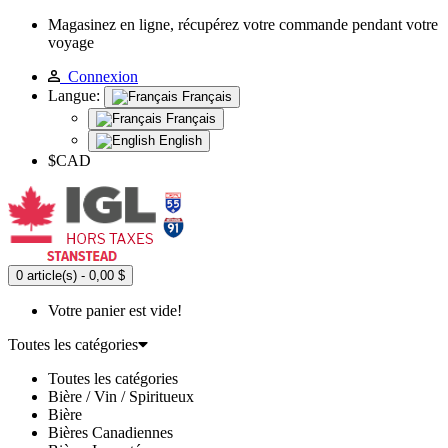
Magasinez en ligne, récupérez votre commande pendant votre
voyage
Connexion
Langue:
Français
Français
English
$CAD
0 article(s) - 0,00 $
Votre panier est vide!
Toutes les catégories
Toutes les catégories
Bière / Vin / Spiritueux
Bière
Bières Canadiennes