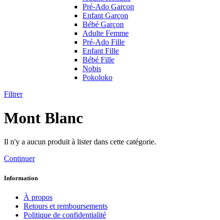
Pré-Ado Garçon
Enfant Garçon
Bébé Garçon
Adulte Femme
Pré-Ado Fille
Enfant Fille
Bébé Fille
Nobis
Pokoloko
Filtrer
Mont Blanc
Il n'y a aucun produit à lister dans cette catégorie.
Continuer
Information
À propos
Retours et remboursements
Politique de confidentialité