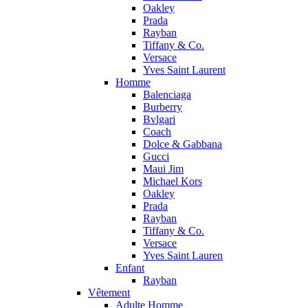
Oakley
Prada
Rayban
Tiffany & Co.
Versace
Yves Saint Laurent
Homme
Balenciaga
Burberry
Bvlgari
Coach
Dolce & Gabbana
Gucci
Maui Jim
Michael Kors
Oakley
Prada
Rayban
Tiffany & Co.
Versace
Yves Saint Lauren
Enfant
Rayban
Vêtement
Adulte Homme