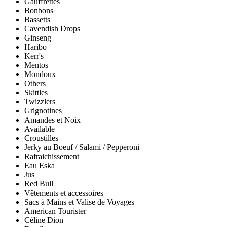
Gauffrettes
Bonbons
Bassetts
Cavendish Drops
Ginseng
Haribo
Kerr's
Mentos
Mondoux
Others
Skittles
Twizzlers
Grignotines
Amandes et Noix
Available
Croustilles
Jerky au Boeuf / Salami / Pepperoni
Rafraichissement
Eau Eska
Jus
Red Bull
Vêtements et accessoires
Sacs à Mains et Valise de Voyages
American Tourister
Céline Dion