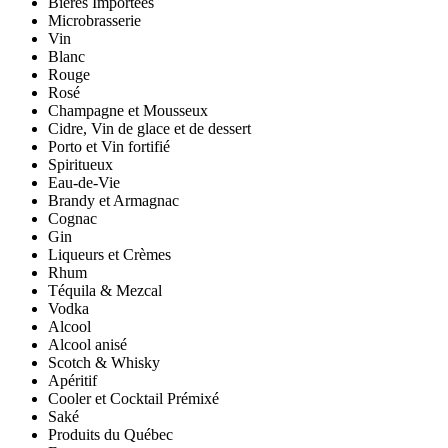
Bières Importées
Microbrasserie
Vin
Blanc
Rouge
Rosé
Champagne et Mousseux
Cidre, Vin de glace et de dessert
Porto et Vin fortifié
Spiritueux
Eau-de-Vie
Brandy et Armagnac
Cognac
Gin
Liqueurs et Crèmes
Rhum
Téquila & Mezcal
Vodka
Alcool
Alcool anisé
Scotch & Whisky
Apéritif
Cooler et Cocktail Prémixé
Saké
Produits du Québec