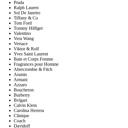
Prada
Ralph Lauren
Sol De Janeiro
Tiffany & Co
Tom Ford
Tommy Hilfiger
Valentino
Vera Wang
Versace
Viktor & Rolf
Yves Saint Laurent
Bain et Corps Femme
Fragrances pour Homme
Abercrombie & Fitch
Aramis
Armani
Azzaro
Boucheron
Burberry
Bvlgari
Calvin Klein
Carolina Herrera
Clinique
Coach
Davidoff