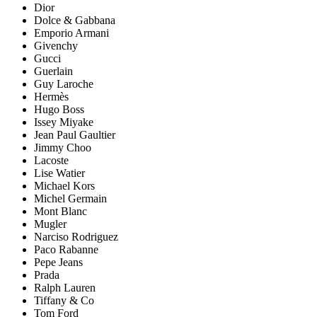
Dior
Dolce & Gabbana
Emporio Armani
Givenchy
Gucci
Guerlain
Guy Laroche
Hermès
Hugo Boss
Issey Miyake
Jean Paul Gaultier
Jimmy Choo
Lacoste
Lise Watier
Michael Kors
Michel Germain
Mont Blanc
Mugler
Narciso Rodriguez
Paco Rabanne
Pepe Jeans
Prada
Ralph Lauren
Tiffany & Co
Tom Ford