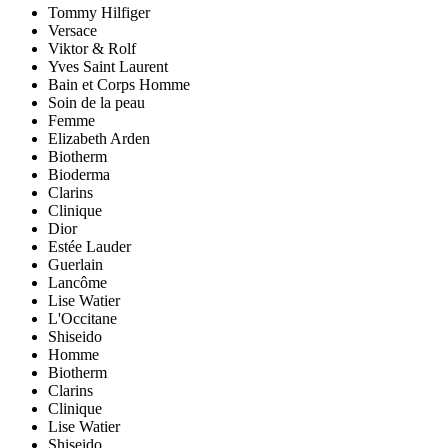
Tommy Hilfiger
Versace
Viktor & Rolf
Yves Saint Laurent
Bain et Corps Homme
Soin de la peau
Femme
Elizabeth Arden
Biotherm
Bioderma
Clarins
Clinique
Dior
Estée Lauder
Guerlain
Lancôme
Lise Watier
L'Occitane
Shiseido
Homme
Biotherm
Clarins
Clinique
Lise Watier
Shiseido