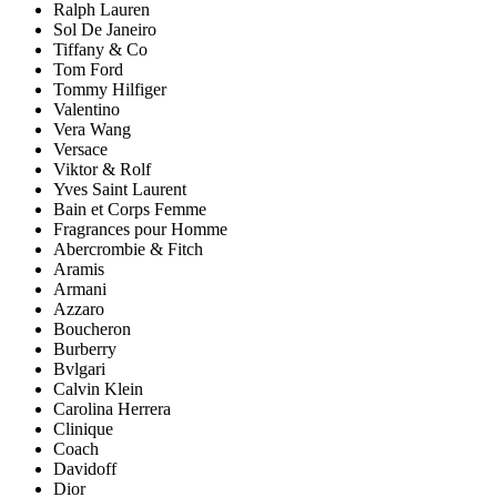
Ralph Lauren
Sol De Janeiro
Tiffany & Co
Tom Ford
Tommy Hilfiger
Valentino
Vera Wang
Versace
Viktor & Rolf
Yves Saint Laurent
Bain et Corps Femme
Fragrances pour Homme
Abercrombie & Fitch
Aramis
Armani
Azzaro
Boucheron
Burberry
Bvlgari
Calvin Klein
Carolina Herrera
Clinique
Coach
Davidoff
Dior