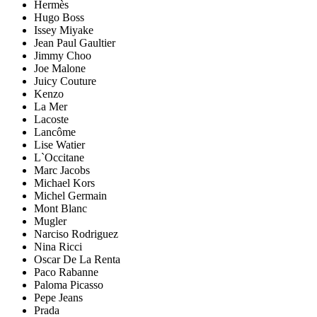
Hermès
Hugo Boss
Issey Miyake
Jean Paul Gaultier
Jimmy Choo
Joe Malone
Juicy Couture
Kenzo
La Mer
Lacoste
Lancôme
Lise Watier
L`Occitane
Marc Jacobs
Michael Kors
Michel Germain
Mont Blanc
Mugler
Narciso Rodriguez
Nina Ricci
Oscar De La Renta
Paco Rabanne
Paloma Picasso
Pepe Jeans
Prada