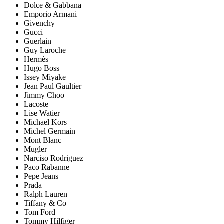
Dolce & Gabbana
Emporio Armani
Givenchy
Gucci
Guerlain
Guy Laroche
Hermès
Hugo Boss
Issey Miyake
Jean Paul Gaultier
Jimmy Choo
Lacoste
Lise Watier
Michael Kors
Michel Germain
Mont Blanc
Mugler
Narciso Rodriguez
Paco Rabanne
Pepe Jeans
Prada
Ralph Lauren
Tiffany & Co
Tom Ford
Tommy Hilfiger