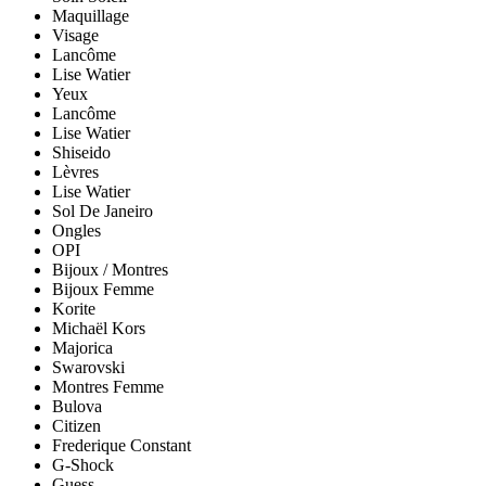
Maquillage
Visage
Lancôme
Lise Watier
Yeux
Lancôme
Lise Watier
Shiseido
Lèvres
Lise Watier
Sol De Janeiro
Ongles
OPI
Bijoux / Montres
Bijoux Femme
Korite
Michaël Kors
Majorica
Swarovski
Montres Femme
Bulova
Citizen
Frederique Constant
G-Shock
Guess