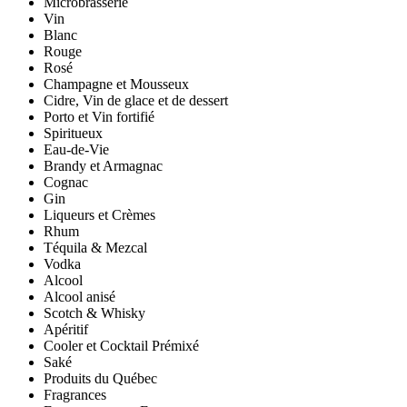
Microbrasserie
Vin
Blanc
Rouge
Rosé
Champagne et Mousseux
Cidre, Vin de glace et de dessert
Porto et Vin fortifié
Spiritueux
Eau-de-Vie
Brandy et Armagnac
Cognac
Gin
Liqueurs et Crèmes
Rhum
Téquila & Mezcal
Vodka
Alcool
Alcool anisé
Scotch & Whisky
Apéritif
Cooler et Cocktail Prémixé
Saké
Produits du Québec
Fragrances