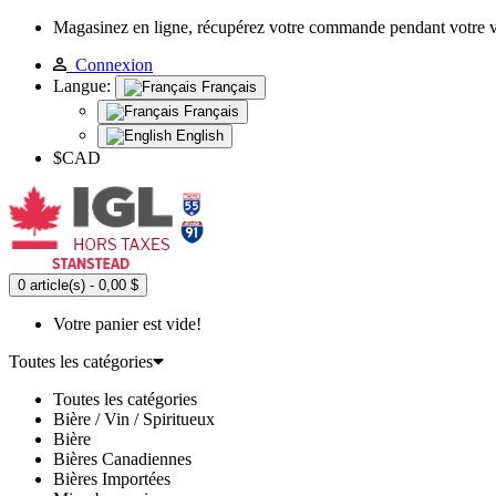
Magasinez en ligne, récupérez votre commande pendant votre 
Connexion
Langue:
Français
Français
English
$CAD
0 article(s) - 0,00 $
Votre panier est vide!
Toutes les catégories
Toutes les catégories
Bière / Vin / Spiritueux
Bière
Bières Canadiennes
Bières Importées