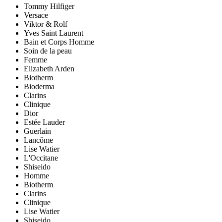
Tommy Hilfiger
Versace
Viktor & Rolf
Yves Saint Laurent
Bain et Corps Homme
Soin de la peau
Femme
Elizabeth Arden
Biotherm
Bioderma
Clarins
Clinique
Dior
Estée Lauder
Guerlain
Lancôme
Lise Watier
L'Occitane
Shiseido
Homme
Biotherm
Clarins
Clinique
Lise Watier
Shiseido