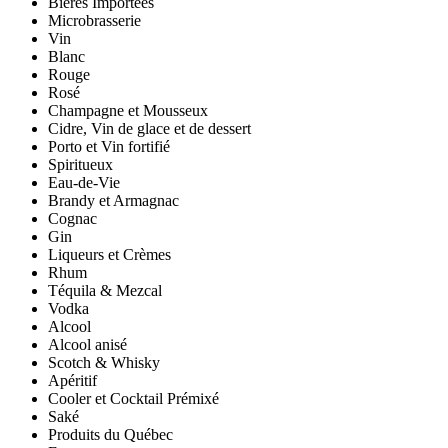
Bières Importées
Microbrasserie
Vin
Blanc
Rouge
Rosé
Champagne et Mousseux
Cidre, Vin de glace et de dessert
Porto et Vin fortifié
Spiritueux
Eau-de-Vie
Brandy et Armagnac
Cognac
Gin
Liqueurs et Crèmes
Rhum
Téquila & Mezcal
Vodka
Alcool
Alcool anisé
Scotch & Whisky
Apéritif
Cooler et Cocktail Prémixé
Saké
Produits du Québec