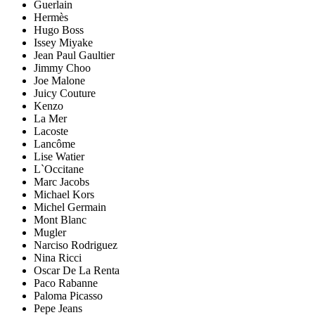
Guerlain
Hermès
Hugo Boss
Issey Miyake
Jean Paul Gaultier
Jimmy Choo
Joe Malone
Juicy Couture
Kenzo
La Mer
Lacoste
Lancôme
Lise Watier
L`Occitane
Marc Jacobs
Michael Kors
Michel Germain
Mont Blanc
Mugler
Narciso Rodriguez
Nina Ricci
Oscar De La Renta
Paco Rabanne
Paloma Picasso
Pepe Jeans