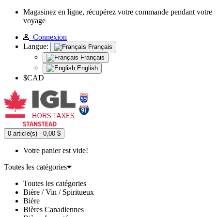
Magasinez en ligne, récupérez votre commande pendant votre
voyage
Connexion
Langue:
Français
Français
English
$CAD
0 article(s) - 0,00 $
Votre panier est vide!
Toutes les catégories
Toutes les catégories
Bière / Vin / Spiritueux
Bière
Bières Canadiennes