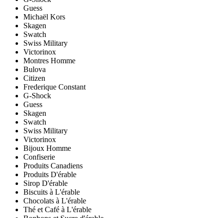
Guess
Michaël Kors
Skagen
Swatch
Swiss Military
Victorinox
Montres Homme
Bulova
Citizen
Frederique Constant
G-Shock
Guess
Skagen
Swatch
Swiss Military
Victorinox
Bijoux Homme
Confiserie
Produits Canadiens
Produits D'érable
Sirop D'érable
Biscuits à L'érable
Chocolats à L'érable
Thé et Café à L'érable