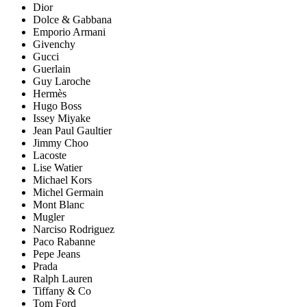
Dior
Dolce & Gabbana
Emporio Armani
Givenchy
Gucci
Guerlain
Guy Laroche
Hermès
Hugo Boss
Issey Miyake
Jean Paul Gaultier
Jimmy Choo
Lacoste
Lise Watier
Michael Kors
Michel Germain
Mont Blanc
Mugler
Narciso Rodriguez
Paco Rabanne
Pepe Jeans
Prada
Ralph Lauren
Tiffany & Co
Tom Ford