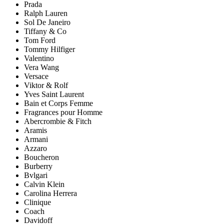
Prada
Ralph Lauren
Sol De Janeiro
Tiffany & Co
Tom Ford
Tommy Hilfiger
Valentino
Vera Wang
Versace
Viktor & Rolf
Yves Saint Laurent
Bain et Corps Femme
Fragrances pour Homme
Abercrombie & Fitch
Aramis
Armani
Azzaro
Boucheron
Burberry
Bvlgari
Calvin Klein
Carolina Herrera
Clinique
Coach
Davidoff