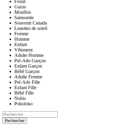
Fossil
Guess
Mouflon
Samsonite
Souvenir Canada
Lunettes de soleil
Femme
Homme
Enfant
Vêtement
Adulte Homme
Pré-Ado Garçon
Enfant Garçon
Bébé Garçon
Adulte Femme
Pré-Ado Fille
Enfant Fille
Bébé Fille
Nobis
Pokoloko
Rechercher
ACCUEIL