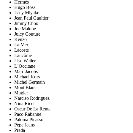
Hermès
Hugo Boss
Issey Miyake
Jean Paul Gaultier
Jimmy Choo
Joe Malone
Juicy Couture
Kenzo
La Mer
Lacoste
Lancôme
Lise Watier
L`Occitane
Marc Jacobs
Michael Kors
Michel Germain
Mont Blanc
Mugler
Narciso Rodriguez
Nina Ricci
Oscar De La Renta
Paco Rabanne
Paloma Picasso
Pepe Jeans
Prada