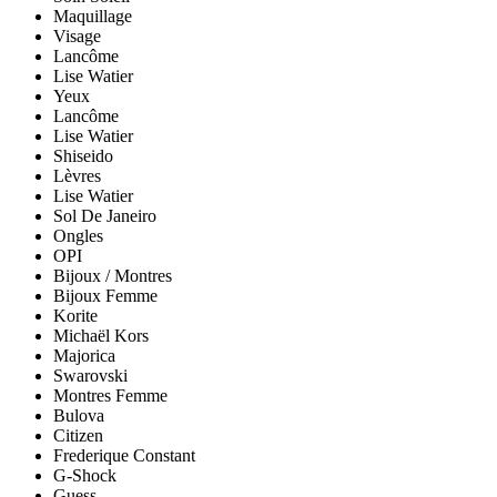
Maquillage
Visage
Lancôme
Lise Watier
Yeux
Lancôme
Lise Watier
Shiseido
Lèvres
Lise Watier
Sol De Janeiro
Ongles
OPI
Bijoux / Montres
Bijoux Femme
Korite
Michaël Kors
Majorica
Swarovski
Montres Femme
Bulova
Citizen
Frederique Constant
G-Shock
Guess