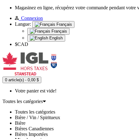
Magasinez en ligne, récupérez votre commande pendant votre 
Connexion
Langue:
Français
Français
English
$CAD
0 article(s) - 0,00 $
Votre panier est vide!
Toutes les catégories
Toutes les catégories
Bière / Vin / Spiritueux
Bière
Bières Canadiennes
Bières Importées