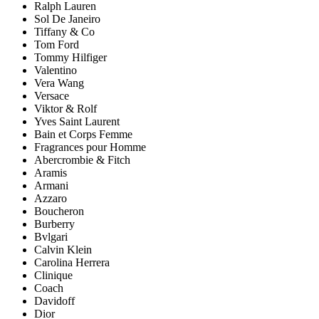
Ralph Lauren
Sol De Janeiro
Tiffany & Co
Tom Ford
Tommy Hilfiger
Valentino
Vera Wang
Versace
Viktor & Rolf
Yves Saint Laurent
Bain et Corps Femme
Fragrances pour Homme
Abercrombie & Fitch
Aramis
Armani
Azzaro
Boucheron
Burberry
Bvlgari
Calvin Klein
Carolina Herrera
Clinique
Coach
Davidoff
Dior