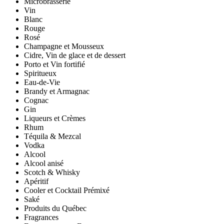
Microbrasserie
Vin
Blanc
Rouge
Rosé
Champagne et Mousseux
Cidre, Vin de glace et de dessert
Porto et Vin fortifié
Spiritueux
Eau-de-Vie
Brandy et Armagnac
Cognac
Gin
Liqueurs et Crèmes
Rhum
Téquila & Mezcal
Vodka
Alcool
Alcool anisé
Scotch & Whisky
Apéritif
Cooler et Cocktail Prémixé
Saké
Produits du Québec
Fragrances