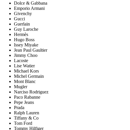
Dolce & Gabbana
Emporio Armani
Givenchy
Gucci
Guerlain
Guy Laroche
Hermès
Hugo Boss
Issey Miyake
Jean Paul Gaultier
Jimmy Choo
Lacoste
Lise Watier
Michael Kors
Michel Germain
Mont Blanc
Mugler
Narciso Rodriguez
Paco Rabanne
Pepe Jeans
Prada
Ralph Lauren
Tiffany & Co
Tom Ford
Tommy Hilfiger